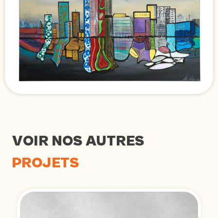
VOIR NOS AUTRES
PROJETS
D