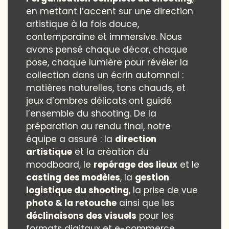
en mettant l’accent sur une direction
artistique à la fois douce,
contemporaine et immersive. Nous
avons pensé chaque décor, chaque
pose, chaque lumière pour révéler la
collection dans un écrin automnal :
matières naturelles, tons chauds, et
jeux d’ombres délicats ont guidé
l’ensemble du shooting. De la
préparation au rendu final, notre
équipe a assuré : la
direction
artistique
et la création du
moodboard, le
repérage des lieux
et le
casting des modèles
, la
gestion
logistique du shooting
, la prise de vue
photo & la retouche
ainsi que les
déclinaisons des visuels
pour les
formats digitaux et e-commerce.