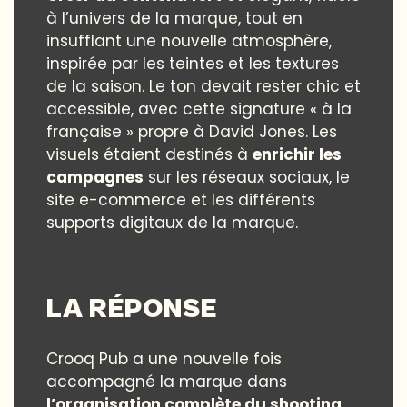
à l’univers de la marque, tout en
insufflant une nouvelle atmosphère,
inspirée par les teintes et les textures
de la saison. Le ton devait rester chic et
accessible, avec cette signature « à la
française » propre à David Jones. Les
visuels étaient destinés à
enrichir les
campagnes
sur les réseaux sociaux, le
site e-commerce et les différents
supports digitaux de la marque.
LA RÉPONSE
Crooq Pub a une nouvelle fois
accompagné la marque dans
l’organisation complète du shooting
,