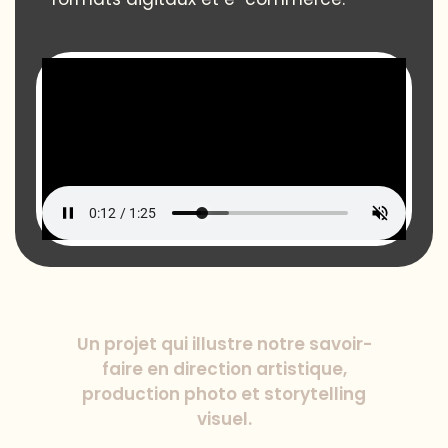
Un projet qui illustre notre savoir-
faire en direction artistique,
production photo et storytelling
visuel.