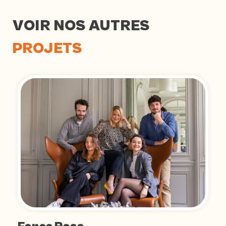
VOIR NOS AUTRES
PROJETS
D
S