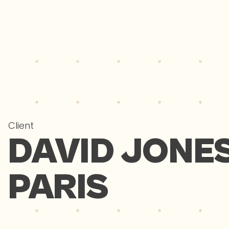
Client
DAVID JONE
PARIS