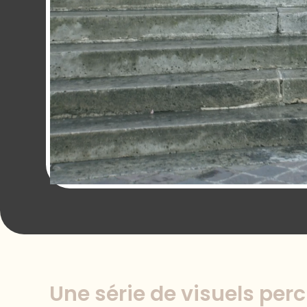
Une série de visuels per