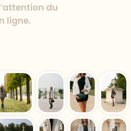
l’attention du
n ligne.