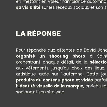
en mettant en valeur l’ambiance automnal
sa visibilité
sur les réseaux sociaux et son si
LA RÉPONSE
Pour répondre aux attentes de David Jone
organisé un shooting photo
à Saint-
orchestrant chaque détail, de la
sélecti
aux vêtements, jusqu’au choix des lieux,
artistique axée sur l’automne. Cette j
produire du contenu photo et vidéo
parfa
l’identité visuelle de la marque
, enrichiss
sociaux et son site web.