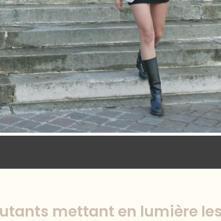
cutants mettant en lumière l