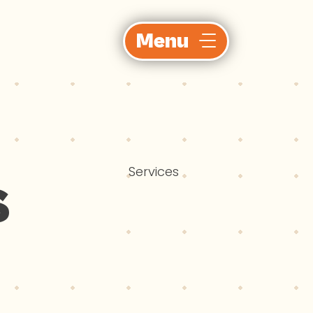
Menu
Services
S