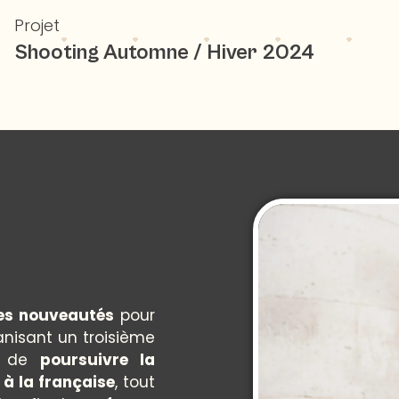
Projet
Shooting Automne / Hiver 2024
es nouveautés
pour
nisant un troisième
it de
poursuivre la
 à la française
, tout