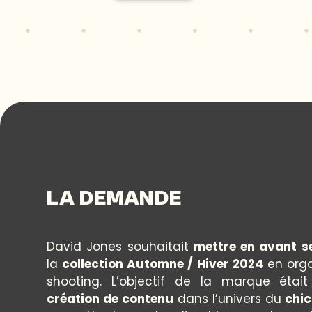
LA DEMANDE
David Jones souhaitait
mettre en avant s
la
collection Automne / Hiver 2024
en orga
shooting. L’objectif de la marque éta
création de contenu
dans l’univers du
chic