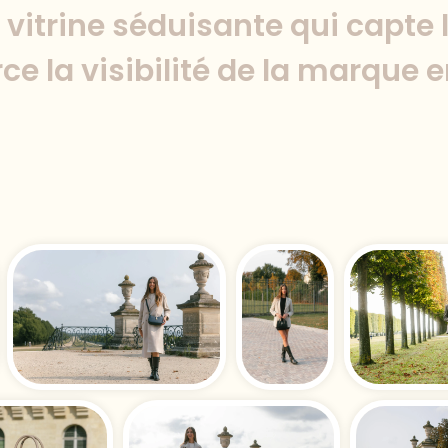
 vitrine séduisante qui capte 
rce la visibilité de la marque e