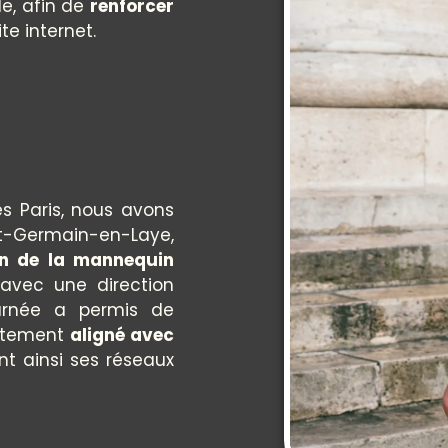
e, afin de
renforcer
te internet.
s Paris, nous avons
Germain-en-Laye,
on de la mannequin
 avec une direction
ournée a permis de
itement
aligné avec
ant ainsi ses réseaux